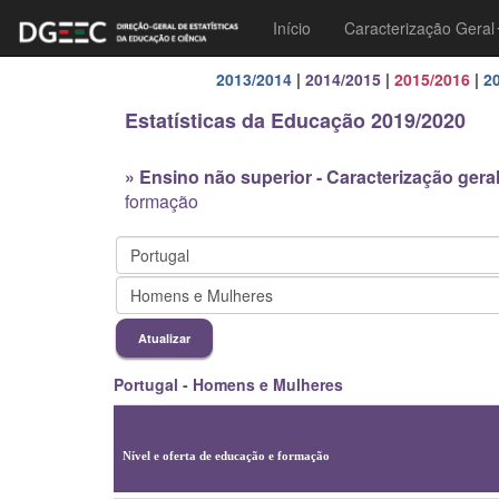
Início
Caracterização Geral
2013/2014
|
2014/2015
|
2015/2016
|
2
Estatísticas da Educação 2019/2020
» Ensino não superior - Caracterização gera
formação
Portugal - Homens e Mulheres
Nível e oferta de educação e formação