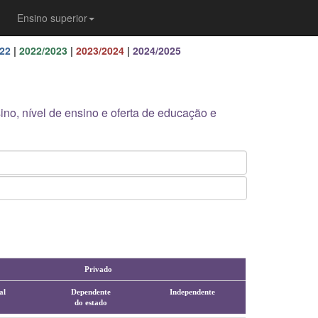
Ensino superior
22
|
2022/2023
|
2023/2024
|
2024/2025
ino, nível de ensino e oferta de educação e
Privado
al
Dependente
Independente
do estado