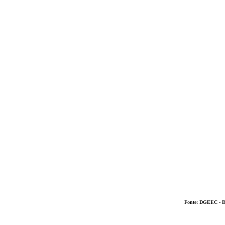
Fonte: DGEEC - Da